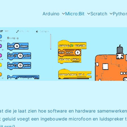
Arduino
Micro:Bit
Scratch
Pytho
t die je laat zien hoe software en hardware samenwerken.
et geluid voegt een ingebouwde microfoon en luidspreker
t.org/
)