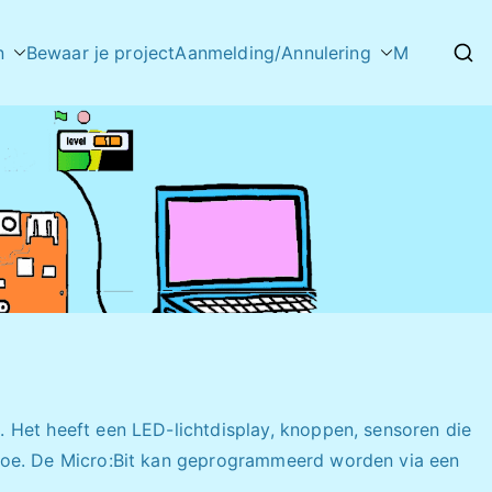
n
Bewaar je project
Aanmelding/Annulering
M
 Het heeft een LED-lichtdisplay, knoppen, sensoren die
 toe. De Micro:Bit kan geprogrammeerd worden via een