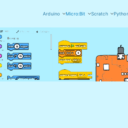
Arduino
Micro:Bit
Scratch
Pytho