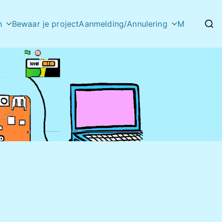
n
Bewaar je project
Aanmelding/Annulering
M